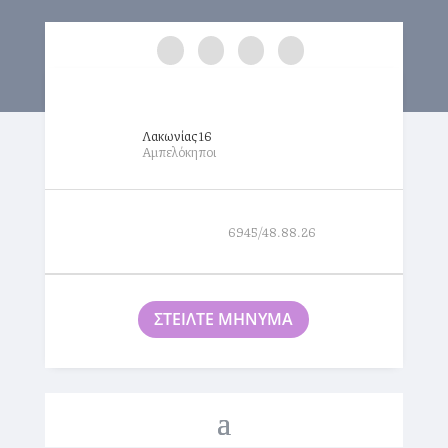
Λακωνίας 16
Αμπελόκηποι
6945/48.88.26
ΣΤΕΙΛΤΕ ΜΗΝΥΜΑ