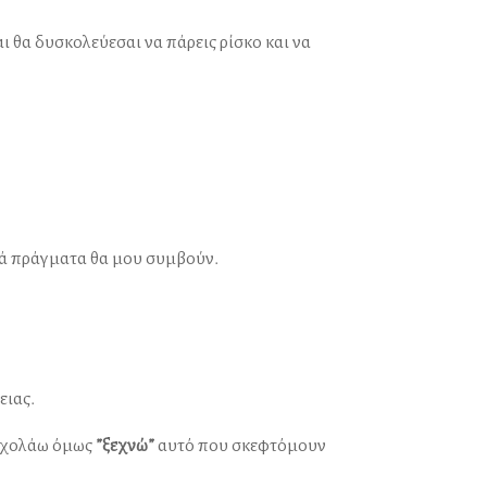
ι θα δυσκολεύεσαι να πάρεις ρίσκο και να
ικά πράγματα θα μου συμβούν.
ειας.
 σχολάω όμως
”ξεχνώ”
αυτό που σκεφτόμουν