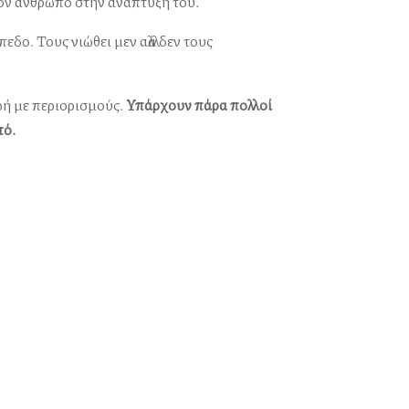
ον άνθρωπο στην ανάπτυξή του.
δο. Τους νιώθει μεν αλλά δεν τους
ωή με περιορισμούς.
Υπάρχουν πάρα πολλοί
τό.