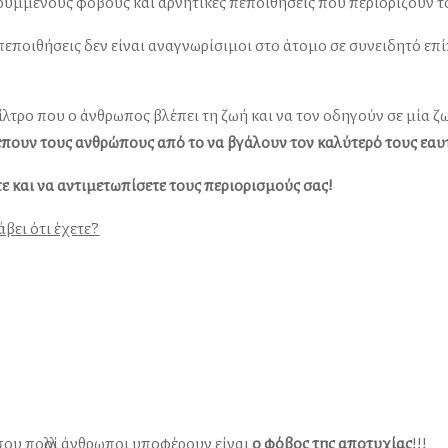
ρυμμένους φόβους και αρνητικές πεποιθήσεις που περιορίζουν τ
εποιθήσεις δεν είναι αναγνωρίσιμοι στο άτομο σε συνειδητό επίπε
τρο που ο άνθρωπος βλέπει τη ζωή και να τον οδηγούν σε μία ζ
έπουν τους ανθρώπους από το να βγάλουν τον καλύτερό τους εαυ
ε και να αντιμετωπίσετε τους περιορισμούς σας!
βει ότι έχετε?
ου πολλοί άνθρωποι υποφέρουν είναι
ο φόβος της αποτυχίας
!!!