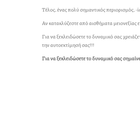
Τέλος, ένας πολύ σημαντικός περιορισμός, -ί
Αν κατακλύζεστε από αισθήματα μειονεξίας ε
Για να ξεκλειδώσετε το δυναμικό σας χρειάζε
την αυτοεκτίμησή σας!!!
Για να ξεκλειδώσετε το δυναμικό σας σημαίνει