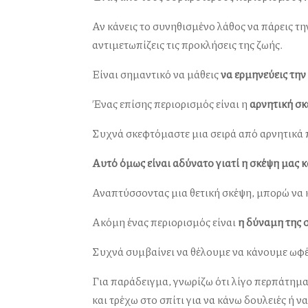
Αν κάνεις το συνηθισμένο λάθος να πάρεις τη
αντιμετωπίζεις τις προκλήσεις της ζωής.
Είναι σημαντικό να μάθεις
να ερμηνεύεις την
Ένας επίσης περιορισμός είναι η
αρνητική σ
Συχνά σκεφτόμαστε μια σειρά από αρνητικά 
Αυτό όμως είναι αδύνατο γιατί η σκέψη μας κ
Αναπτύσσοντας μια θετική σκέψη, μπορώ να
Ακόμη ένας περιορισμός είναι
η δύναμη της 
Συχνά συμβαίνει να θέλουμε να κάνουμε ωφέλ
Για παράδειγμα, γνωρίζω ότι λίγο περπάτημα
και τρέχω στο σπίτι για να κάνω δουλειές ή 