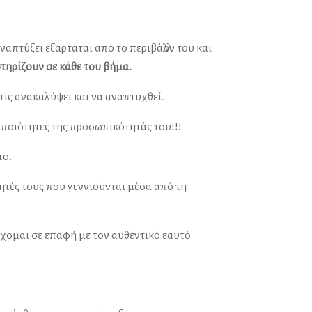
ναπτύξει εξαρτάται από το περιβάλλον του και
στηρίζουν σε κάθε του βήμα.
α τις ανακαλύψει και να αναπτυχθεί.
ς ποιότητες της προσωπικότητάς του!!!
το.
ητές τους που γεννιούνται μέσα από τη
έρχομαι σε επαφή με τον αυθεντικό εαυτό