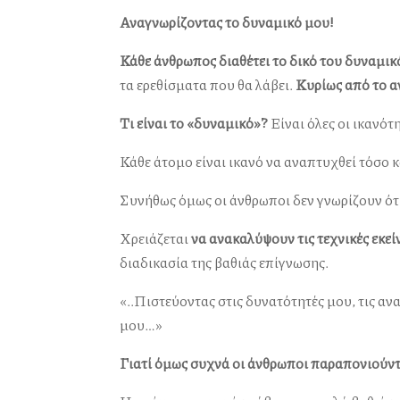
Αναγνωρίζοντας το δυναμικό μου!
Κάθε άνθρωπος διαθέτει το δικό του δυναμικ
τα ερεθίσματα που θα λάβει.
Κυρίως από το αν
Τι είναι το «δυναμικό»?
Είναι όλες οι ικανότη
Κάθε άτομο είναι ικανό να αναπτυχθεί τόσο κ
Συνήθως όμως οι άνθρωποι δεν γνωρίζουν ότι
Χρειάζεται
να ανακαλύψουν τις τεχνικές εκε
διαδικασία της βαθιάς επίγνωσης.
«..Πιστεύοντας στις δυνατότητές μου, τις αν
μου…»
Γιατί όμως συχνά οι άνθρωποι παραπονιούντα