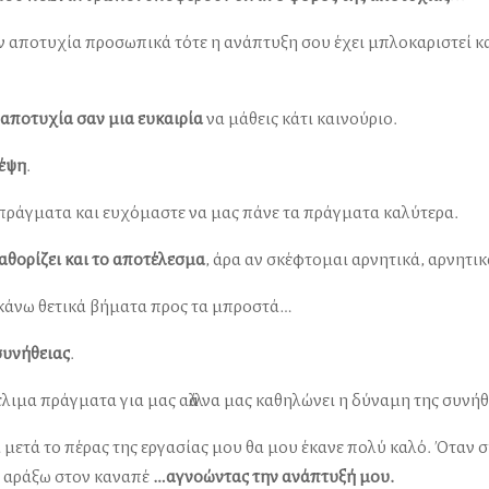
ν αποτυχία προσωπικά τότε η ανάπτυξη σου έχει μπλοκαριστεί κα
 αποτυχία σαν μια ευκαιρία
να μάθεις κάτι καινούριο.
κέψη
.
πράγματα και ευχόμαστε να μας πάνε τα πράγματα καλύτερα.
αθορίζει και το αποτέλεσμα
, άρα αν σκέφτομαι αρνητικά, αρνητ
 κάνω θετικά βήματα προς τα μπροστά…
συνήθειας
.
ιμα πράγματα για μας αλλά να μας καθηλώνει η δύναμη της συνήθ
 μετά το πέρας της εργασίας μου θα μου έκανε πολύ καλό. Όταν
να αράξω στον καναπέ
…αγνοώντας την ανάπτυξή μου.