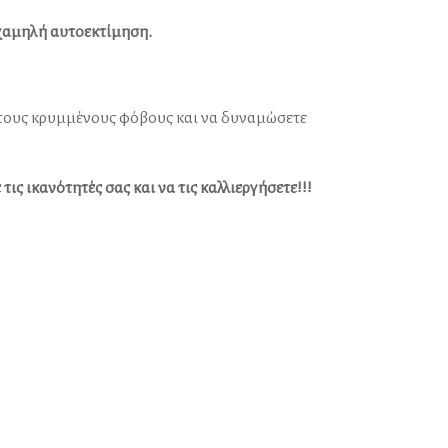
χαμηλή αυτοεκτίμηση.
ς, τους κρυμμένους φόβους και να δυναμώσετε
ς ικανότητές σας και να τις καλλιεργήσετε!!!