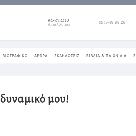
Λακωνίας 16
6945/48.88.26
Αμπελόκηποι
ΒΙΟΓΡΑΦΙΚΟ
ΑΡΘΡΑ
ΕΚΔΗΛΩΣΕΙΣ
ΒΙΒΛΙΑ & ΠΑΙΧΝΙΔΙΑ
Ε
 δυναμικό μου!