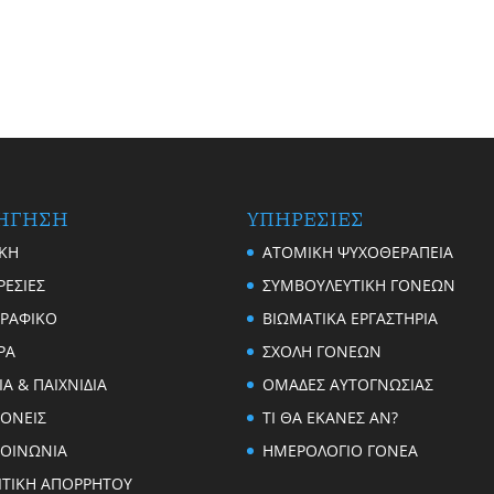
ΗΓΗΣΗ
ΥΠΗΡΕΣΙΕΣ
ΙΚΗ
ΑΤΟΜΙΚΗ ΨΥΧΟΘΕΡΑΠΕΙΑ
ΡΕΣΙΕΣ
ΣΥΜΒΟΥΛΕΥΤΙΚΗ ΓΟΝΕΩΝ
ΓΡΑΦΙΚΟ
ΒΙΩΜΑΤΙΚΑ ΕΡΓΑΣΤΗΡΙΑ
ΡΑ
ΣΧΟΛΗ ΓΟΝΕΩΝ
ΙΑ & ΠΑΙΧΝΙΔΙΑ
ΟΜΑΔΕΣ ΑΥΤΟΓΝΩΣΙΑΣ
ΓΟΝΕΙΣ
TI ΘΑ ΕΚΑΝΕΣ ΑΝ?
ΚΟΙΝΩΝΙΑ
ΗΜΕΡΟΛΟΓΙΟ ΓΟΝΕΑ
ΙΤΙΚΗ ΑΠΟΡΡΗΤΟΥ