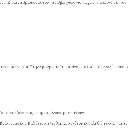
υς. Είναι να βρίσκουμε τον κατάλληλο χώρο για να γίνει επεξεργασία του
 είναι αδυναμία. Στην πραγματικότητα είναι μια από τις μεγαλύτερες 
 Μας φορτίζουν, μας απομακρύνουν, μας πιέζουν.
 βρίσκουμε κάτι βαθύτερο: ελευθερία, σύνδεση και αληθινή επαφή με το