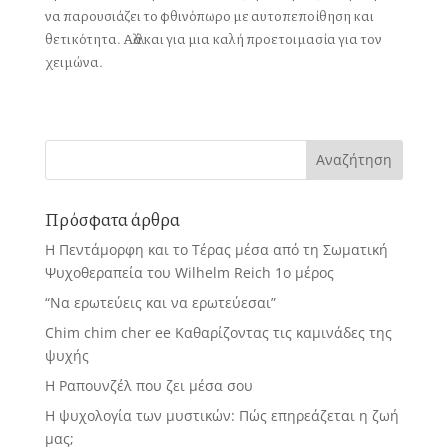
να παρουσιάζει το φθινόπωρο με αυτοπεποίθηση και
θετικότητα. Αλλά και για μια καλή προετοιμασία για τον
χειμώνα.
Πρόσφατα άρθρα
Η Πεντάμορφη και το Τέρας μέσα από τη Σωματική
Ψυχοθεραπεία του Wilhelm Reich 1ο μέρος
“Να ερωτεύεις και να ερωτεύεσαι”
Chim chim cher ee Καθαρίζοντας τις καμινάδες της
ψυχής
Η Ραπουνζέλ που ζει μέσα σου
Η ψυχολογία των μυστικών: Πώς επηρεάζεται η ζωή
μας;