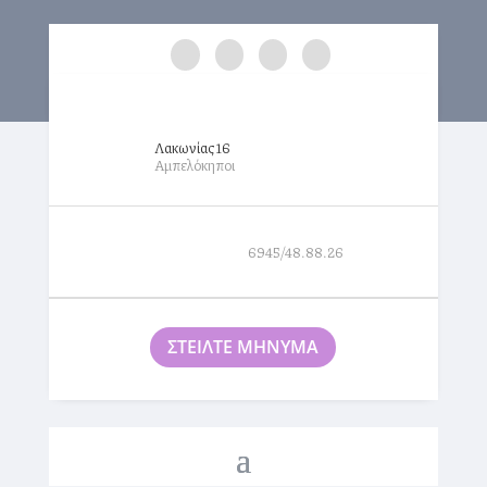
Λακωνίας 16
Αμπελόκηποι
6945/48.88.26
ΣΤΕΙΛΤΕ ΜΗΝΥΜΑ